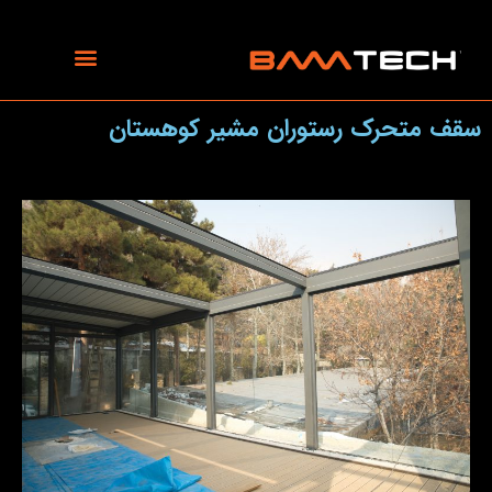
رش
ه
حتوا
سقف متحرک رستوران مشیر کوهستان