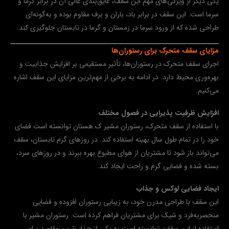
یکی دیگر از ویژگی‌های مهم این سقف، عایق‌بندی عالی آن در برابر گرما و
سرما است. این سقف در برابر باد، باران و برف مقاوم بوده و به‌گونه‌ای
طراحی شده که از ورود سرما در زمستان و گرما در تابستان جلوگیری کند.
مزایای سقف متحرک برای رستوران‌ها
اجرای سقف متحرک در رستوران‌ها، تأثیر مستقیمی بر افزایش جذابیت و
بهره‌وری محیط دارد. در ادامه به برخی از مهم‌ترین مزایای این سقف اشاره
می‌کنیم.
افزایش ظرفیت پذیرایی در فصول مختلف
با استفاده از سقف متحرک، رستوران مشیر ک.هستان توانسته است فضای
خود را در تمام طول سال بهینه استفاده کند. در روزهای گرم تابستان، سقف
می‌تواند باز شود تا مشتریان از هوای مطبوع بهره ببرند و در روزهای سرد،
بسته شده و فضایی گرم و راحت ایجاد کند.
ایجاد فضایی لوکس و جذاب
این سقف با طراحی مدرن خود، به زیبایی رستوران افزوده و فضایی
منحصربه‌فرد و شیک برای مشتریان فراهم کرده است. رستوران مشیر با
استفاده از این سقف، توانسته است به یکی از جذاب‌ترین مقاصد برای