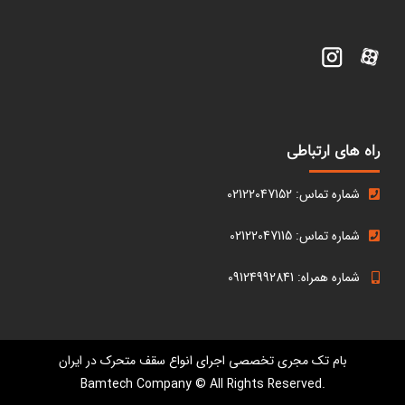
راه های ارتباطی
شماره تماس: 02122047152
شماره تماس: 02122047115
شماره همراه: 09124992841
بام تک مجری تخصصی اجرای انواع سقف متحرک در ایران
.Bamtech Company © All Rights Reserved