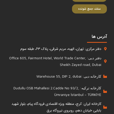
سقف جمع شونده
آدرس ها
دفتر مرکزی: تهران، الهیه، مریم شرقی، پلاک 63، طبقه سوم
دفتر دبی: Office 605, Fairmont Hotel, World Trade Center,
Sheikh Zayed road, Dubai
کارخانه دبی: Warehouse 55, DIP 2, dubai
کارخانه ترکیه: Dudullu OSB Mahallesi 2.Cadde No:93/2,
Ümraniye İstanbul – TÜRKİYE
کارخانه ایران: کرج، منطقه ویژه اقتصادی فرودگاه پیام، بلوار شهید
بابایی خیابان دهم، روبروی نیروگاه برق