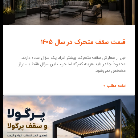
قیمت سقف متحرک در سال ۱۴۰۵
قبل از سفارش سقف متحرک، بیشتر افراد یک سؤال ساده دارند:
«حدوداً چقدر باید هزینه کنم؟» اما جواب این سؤال فقط با متراژ
مشخص نمی‌شود.
ادامه مطلب »