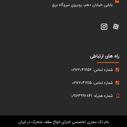
بابایی خیابان دهم، روبروی نیروگاه برق
راه های ارتباطی
شماره تماس: 02122047152
شماره تماس: 02122047115
شماره همراه: 09124992841
بام تک مجری تخصصی اجرای انواع سقف متحرک در ایران