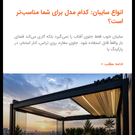
انواع سایبان: کدام مدل برای شما مناسب‌تر
است؟
سایبان خوب فقط جلوی آفتاب را نمی‌گیرد بلکه کاری می‌کند فضای
باز واقعاً قابل استفاده شود. جلوی مغازه، روی تراس، کنار استخر، در
پارکینگ یا
ادامه مطلب »