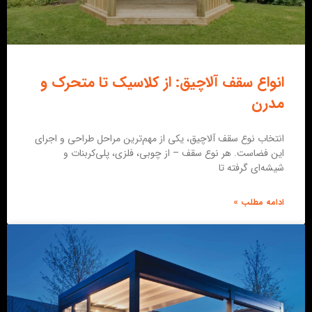
انواع سقف آلاچیق: از کلاسیک تا متحرک و
مدرن
انتخاب نوع سقف آلاچیق، یکی از مهم‌ترین مراحل طراحی و اجرای
این فضاست. هر نوع سقف – از چوبی، فلزی، پلی‌کربنات و
شیشه‌ای گرفته تا
ادامه مطلب »