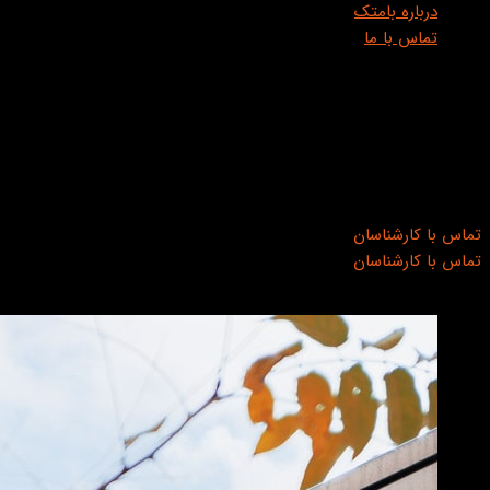
درباره بامتک
تماس با ما
سقف متحرک پارچه‌ای سن کافه
سقف متحرک پارچه‌ای سن کافه
عنوان پروژه
سن کافه
محصول
سقف متحرک پارچه‌ای مدل Grad و سایبان بازویی برقی
محل پروژه
ایران، زعفرانیه، بنیاد موقوفه محمود افشار
تماس با کارشناسان
تماس با کارشناسان
تصاویر پروژه