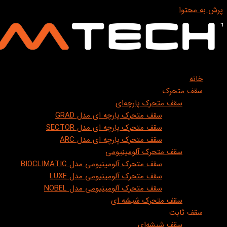
پرش به محتوا
خانه
سقف متحرک
سقف متحرک پارچه‌ای
سقف متحرک پارچه ای مدل GRAD
سقف متحرک پارچه ای مدل SECTOR
سقف متحرک پارچه ای مدل ARC
سقف متحرک آلومینیومی
سقف متحرک آلومینیومی مدل BIOCLIMATIC
سقف متحرک آلومینیومی مدل LUXE
سقف متحرک آلومینیومی مدل NOBEL
سقف متحرک شیشه ای
سقف ثابت
سقف شیشه‌ای