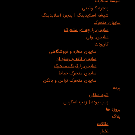
شیشه متحرک
پنجره گیوتینی
شیشه اسلایدینگ | پنجره اسلایدینگ
سایبان متحرک
سایبان پارچه ای متحرک
سایبان برقی
کاربردها
سایبان مغازه و فروشگاهی
سایبان کافه و رستوران
سایبان پارکینگ متحرک
سایبان متحرک حیاط
سایبان متحرک تراس و بالکن
پرده
شید سقفی
زیپ پرده | زیپ اسکرین
پروژه ها
بلاگ
مقالات
اخبار