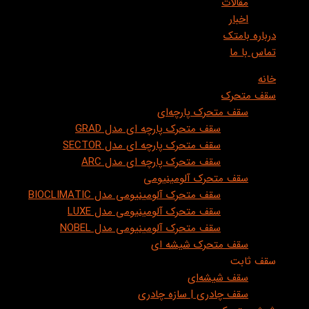
مقالات
اخبار
درباره بامتک
تماس با ما
خانه
سقف متحرک
سقف متحرک پارچه‌ای
سقف متحرک پارچه ای مدل GRAD
سقف متحرک پارچه ای مدل SECTOR
سقف متحرک پارچه ای مدل ARC
سقف متحرک آلومینیومی
سقف متحرک آلومینیومی مدل BIOCLIMATIC
سقف متحرک آلومینیومی مدل LUXE
سقف متحرک آلومینیومی مدل NOBEL
سقف متحرک شیشه ای
سقف ثابت
سقف شیشه‌ای
سقف چادری | سازه چادری