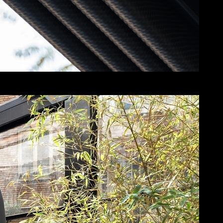
سقف متحرک پارچه‌ای سن کافه