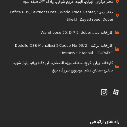
دفتر مرکزی: تهران، الهیه، مریم شرقی، پلاک 63، طبقه سوم
دفتر دبی: Office 605, Fairmont Hotel, World Trade Center,
Sheikh Zayed road, Dubai
کارخانه دبی: Warehouse 55, DIP 2, dubai
کارخانه ترکیه: Dudullu OSB Mahallesi 2.Cadde No:93/2,
Ümraniye İstanbul – TÜRKİYE
کارخانه ایران: کرج، منطقه ویژه اقتصادی فرودگاه پیام، بلوار شهید
بابایی خیابان دهم، روبروی نیروگاه برق
راه های ارتباطی